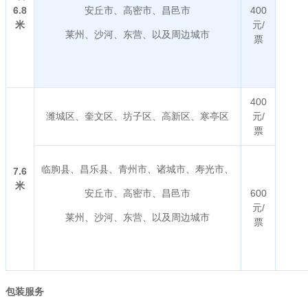
6.8
安丘市、高密市、昌邑市
400
米
元/
莱州、沙河、东营、以及周边城市
票
400
潍城区、奎文区、坊子区、高新区、寒亭区
元/
票
临朐县、昌乐县、青州市、诸城市、寿光市、
7.6
米
安丘市、高密市、昌邑市
600
元/
莱州、沙河、东营、以及周边城市
票
包装服务