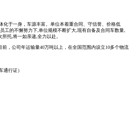
体化于一身，车源丰富。单位本着重合同、守信誉、价格低
工的不懈努力下,单位规模不断扩大,现有自备及合同车数量,
所托,将一如亲递,全力以赴。
目前，公司年运输量40万吨以上，在全国范围内设立10多个物流
货车通行证）