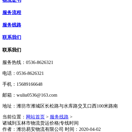
物流证书
服务流程
服务线路
联系我们
联系我们
服务热线：
0536-8626321
电话：0536-8626321
手机：15689166648
邮箱：wuliu0536@163.com
地址：潍坊市潍城区长松路与水库路交叉口西100米路南
当前位置：
网站首页
>
服务线路
>
诸城到玉林市物流货运价格|专线时间
作者：潍坊易安物流有限公司 时间：2020-04-02