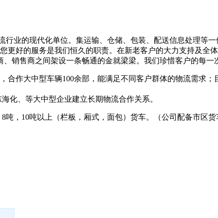
行业的现代化单位。集运输、仓储、包装、配送信息处理等一
为您更好的服务是我们恒久的职责。在新老客户的大力支持及全体员
、销售商之间架设一条畅通的金就梁梁。我们珍惜客户的每一次
部，合作大中型车辆100余部，能满足不同客户群体的物流需求；
海化、等大中型企业建立长期物流合作关系。
吨，8吨，10吨以上（栏板，厢式，面包）货车。（公司配备市区