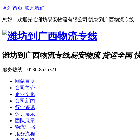
网站首页
|
联系我们
您好！欢迎光临潍坊易安物流有限公司!潍坊到广西物流专线
潍坊到广西物流专线
易安物流 货运全国 
服务热线：
0536-8626321
网站首页
公司简介
企业文化
公司新闻
行业资讯
运力展示
团队展示
物流证书
服务流程