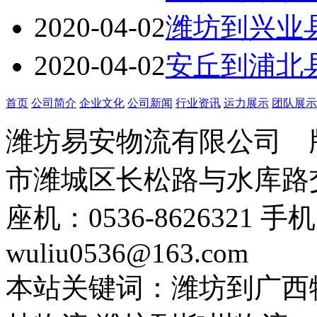
2020-04-02
潍坊到兴业
2020-04-02
安丘到浦北
首页
公司简介
企业文化
公司新闻
行业资讯
运力展示
团队展示
潍坊易安物流有限公司
市潍城区长松路与水库路交
座机：0536-8626321 手
wuliu0536@163.com
本站关键词：潍坊到广西