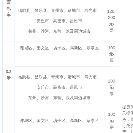
面
包
临朐县、昌乐县、青州市、诸城市、寿光市、
120-
车
200
安丘市、高密市、昌邑市
元/
票
莱州、沙河、东营、以及周边城市
潍城区、奎文区、坊子区、高新区、寒亭区
100
元/
票
3.2
临朐县、昌乐县、青州市、诸城市、寿光市、
米
200
安丘市、高密市、昌邑市
元/
票
莱州、沙河、东营、以及周边城市
提货
只提
100
考，
潍城区、奎文区、坊子区、高新区、寒亭区
元/
可免
票
费，