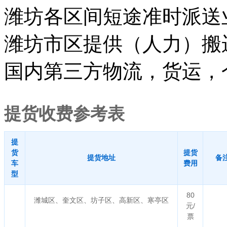
潍坊各区间短途准时派送
潍坊市区提供（人力）搬
国内第三方物流，货运，
提货收费参考表
提
货
提货
提货地址
备
车
费用
型
80
潍城区、奎文区、坊子区、高新区、寒亭区
元/
票