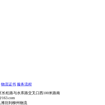
物流证书
服务流程
长松路与水库路交叉口西100米路南
163.com
,潍坊到柳州物流