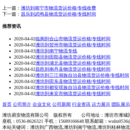
上一篇：
潍坊到南宁市物流货运价格|专线收费
下一篇：
昌乐到武鸣县物流货运价格|专线时间
推荐资讯
2020-04-02
临朐到合山市物流货运价格|专线时间
2020-04-02
潍坊到贺州市物流货运价格|专线时间
2018-04-03
潍坊到南宁物流专线
2020-04-02
潍坊到田阳县物流货运价格|专线时间
2020-04-02
潍坊到浦北县物流货运价格|专线时间
2020-04-02
昌邑到南丹县物流货运价格|专线时间
2020-04-02
潍坊到三江侗族自治县物流货运价格|专线时间
2020-04-02
潍坊到田东县物流货运价格|专线时间
2020-04-02
潍坊到都安瑶族自治县物流货运价格|专线时间
2020-04-02
潍坊到来宾市物流货运价格|专线时间
首页
公司简介
企业文化
公司新闻
行业资讯
运力展示
团队展示
潍坊易安物流有限公司 版权所有 公司地址：潍坊市潍城区
座机：0536-8626321 手机：15689166648 联系邮箱：wuliu0536@
本站关键词：潍坊到广西物流,潍坊到南宁物流,潍坊到桂林物流