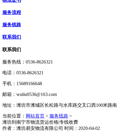
物流证书
服务流程
服务线路
联系我们
联系我们
服务热线：
0536-8626321
电话：0536-8626321
手机：15689166648
邮箱：wuliu0536@163.com
地址：潍坊市潍城区长松路与水库路交叉口西100米路南
当前位置：
网站首页
>
服务线路
>
潍坊到南宁市物流货运价格|专线收费
作者：潍坊易安物流有限公司 时间：2020-04-02