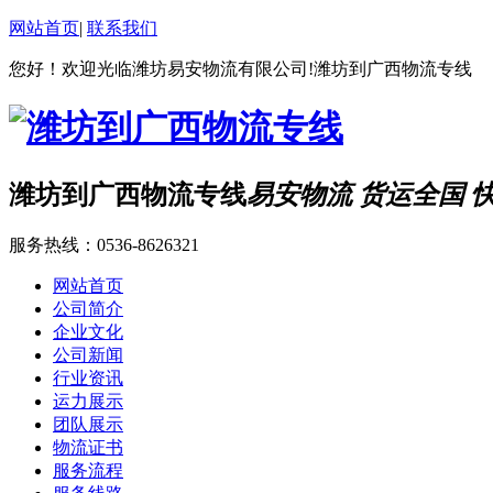
网站首页
|
联系我们
您好！欢迎光临潍坊易安物流有限公司!潍坊到广西物流专线
潍坊到广西物流专线
易安物流 货运全国 
服务热线：
0536-8626321
网站首页
公司简介
企业文化
公司新闻
行业资讯
运力展示
团队展示
物流证书
服务流程