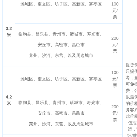
潍城区、奎文区、坊子区、高新区、寒亭区
100
元/
票
3.2
临朐县、昌乐县、青州市、诸城市、寿光市、
米
200
安丘市、高密市、昌邑市
元/
票
莱州、沙河、东营、以及周边城市
提货
只提
100
考，
潍城区、奎文区、坊子区、高新区、寒亭区
元/
可免
票
费，
4.2
以最
临朐县、昌乐县、青州市、诸城市、寿光市、
米
的价
200
务客
安丘市、高密市、昌邑市
元/
此价
票
包括
莱州、沙河、东营、以及周边城市
运，
细/