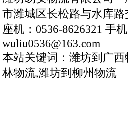
市潍城区长松路与水库路交
座机：0536-8626321 手
wuliu0536@163.com
本站关键词：潍坊到广西
林物流,潍坊到柳州物流