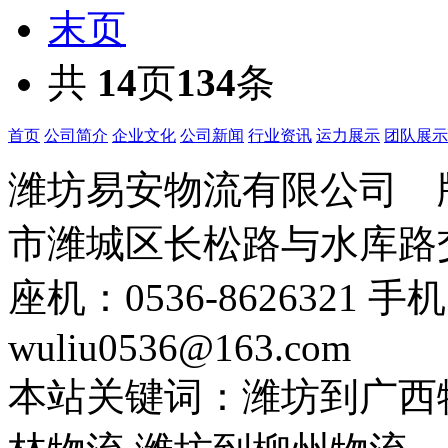
末页
共
14
页
134
条
首页
公司简介
企业文化
公司新闻
行业资讯
运力展示
团队展示
潍坊易安物流有限公司
市潍城区长松路与水库路交
座机：0536-8626321 手
wuliu0536@163.com
本站关键词：潍坊到广西