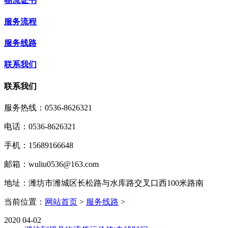
物流证书
服务流程
服务线路
联系我们
联系我们
服务热线：
0536-8626321
电话：0536-8626321
手机：15689166648
邮箱：wuliu0536@163.com
地址：潍坊市潍城区长松路与水库路交叉口西100米路南
当前位置：
网站首页
>
服务线路
>
2020
04-02