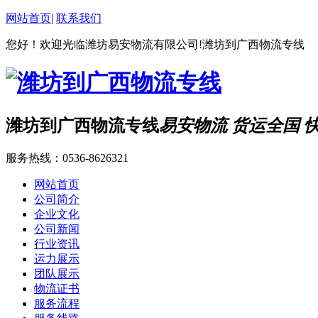
网站首页
|
联系我们
您好！欢迎光临潍坊易安物流有限公司!潍坊到广西物流专线
潍坊到广西物流专线
易安物流 货运全国 
服务热线：
0536-8626321
网站首页
公司简介
企业文化
公司新闻
行业资讯
运力展示
团队展示
物流证书
服务流程